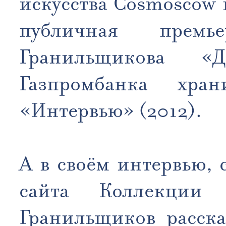
искусства Сosmoscow 
публичная прем
Гранильщикова «
Газпромбанка хра
«Интервью» (2012).
А в своём интервью,
сайта Коллекции 
Гранильщиков расска