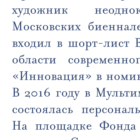
художник неодно
Московских биеннале
входил в шорт-лист 
области современног
«Инновация» в номин
В 2016 году в Мульт
состоялась персонал
На площадке Фонда 