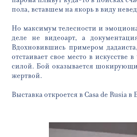
пола, вставшем на якорь в виду неве
Но максимум телесности и эмоциона
деле не видеоарт, а документаци
Вдохновившись примером дадаиста,
отстаивает свое место в искусстве
силой. Бой оказывается шокирующим
жертвой.
Выставка откроется в Casa de Rusia в