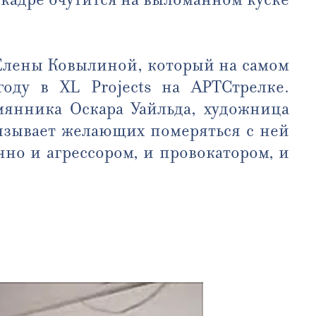
 Елены Ковылиной, который на самом
оду в XL Projects на АРТСтрелке.
мянника Оскара Уайльда, художница
вызывает желающих померяться с ней
но и агрессором, и провокатором, и