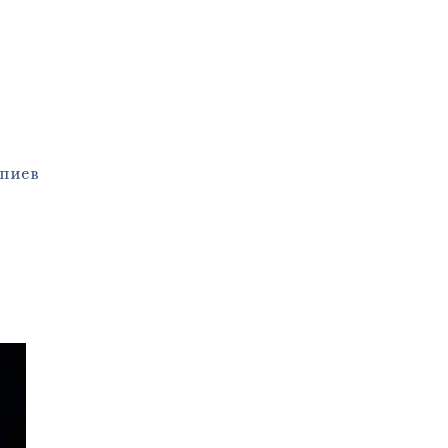
мпиев