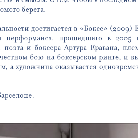
домого берега.
льности достигается в «Боксе» (2009)
я перформанса, прошедшего в 2005 г
 поэта и боксера Артура Кравана, пле
 в честном бою на боксерском ринге, и 
, а художница оказывается одновремен
 Барселоне.