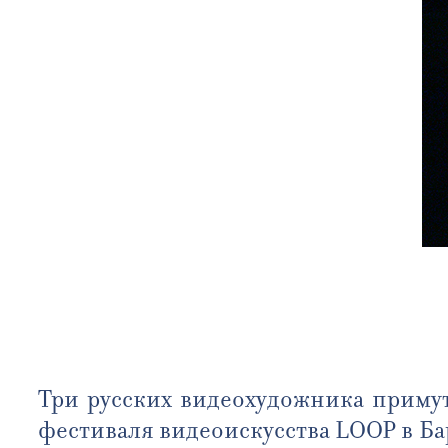
Три русских видеохудожника примут 
фестиваля видеоискусства LOOP в Ба