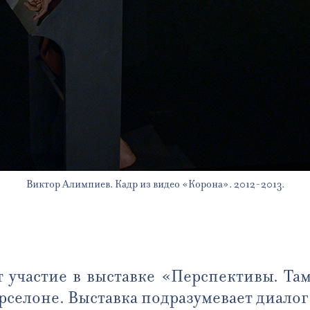
Виктор Алимпиев. Кадр из видео «Корона». 2012-2013.
участие в выставке «Перспективы. Там,
рселоне. Выставка подразумевает диало