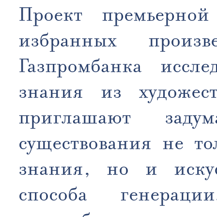
Проект премьерной
избранных произ
Газпромбанка иссле
знания из художест
приглашают заду
существования не то
знания, но и искус
способа генераци