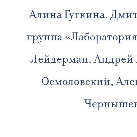
Алина Гуткина, Дмит
группа «Лаборатори
Лейдерман, Андрей
Осмоловский, Але
Чернышев