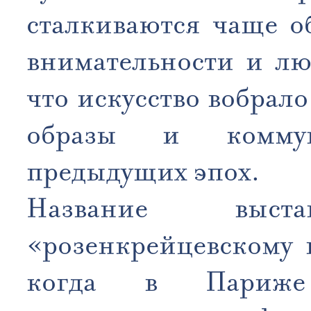
сталкиваются чаще о
внимательности и лю
что искусство вобрал
образы и коммун
предыдущих эпох.
Название выс
«розенкрейцевскому 
когда в Париже