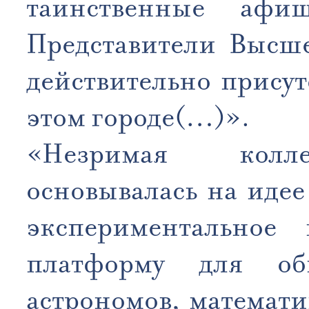
таинственные аф
Представители Высше
действительно присут
этом городе(…)».
«Незримая колле
основывалась на иде
экспериментальное 
платформу для об
астрономов, математи