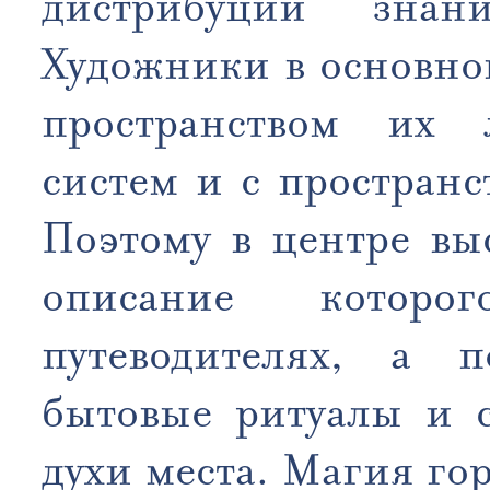
дистрибуции знан
Художники в основно
пространством их 
систем и с простран
Поэтому в центре выс
описание котор
путеводителях, а п
бытовые ритуалы и с
духи места. Магия го