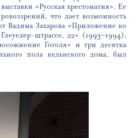
выставки «Русская хрестоматия». Ее
ровоззрений, что дает возможность
кт Вадима Захарова «Приложение ко
леуелер-штрассе, 22» (1993–1994),
осожжение Гоголя» и три десятка
льного пола кельнского дома, был