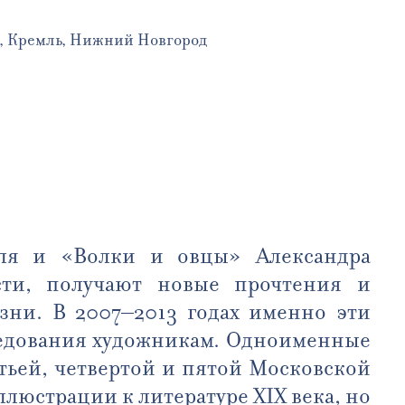
л, Кремль, Нижний Новгород
оля и «Волки и овцы» Александра
ости, получают новые прочтения и
зни. В 2007–2013 годах именно эти
ледования художникам. Одноименные
тьей, четвертой и пятой Московской
люстрации к литературе XIX века, но