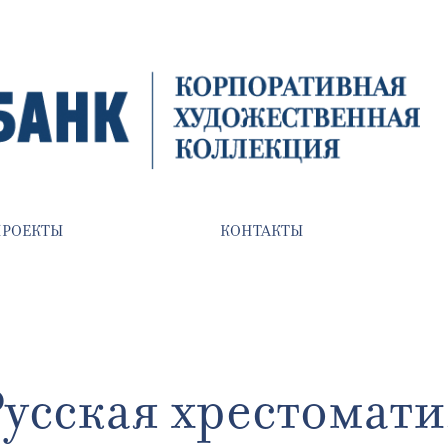
ПРОЕКТЫ
КОНТАКТЫ
усская хрестомат