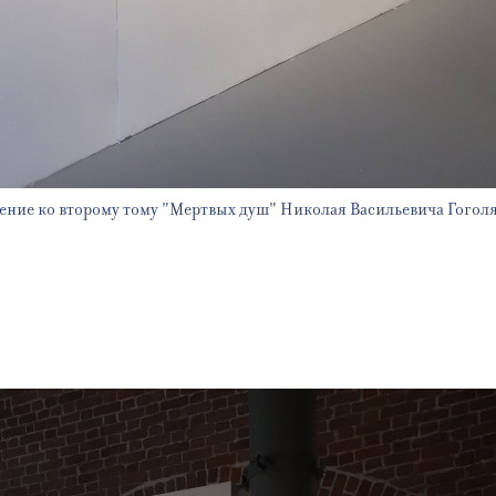
ение ко второму тому "Мертвых душ" Николая Васильевича Гоголя,