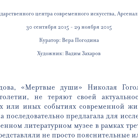
дарственного центра современного искусства, Арсена
30 сентября 2015 - 29 ноября 2015
Куратор: Вера Погодина
Художник: Вадим Захаров
едова, «Мертвые души» Николая Гог
толетии, не теряют своей актуальн
х или иных событиях современной жи
на последовательно предлагала для исс
венном литературном музее в рамках тре
редставляли не просто пояснительные ил