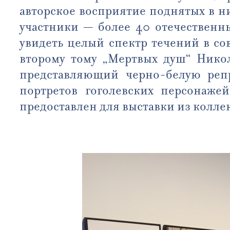
авторское восприятие поднятых в н
участники — более 40 отечественн
увидеть целый спектр течений в с
второму тому „Мертвых душ“ Никол
представляющий черно-белую реп
портретов гоголевских персонаже
предоставлен для выставки из колле