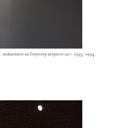
 найденное на Глеуелер штрассе 22». 1993-1994.