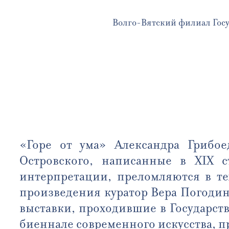
Волго-Вятский филиал Госу
«Горе от ума» Александра Грибо
Островского, написанные в XIX с
интерпретации, преломляются в те
произведения куратор Вера Погоди
выставки, проходившие в Государст
биеннале современного искусства, п