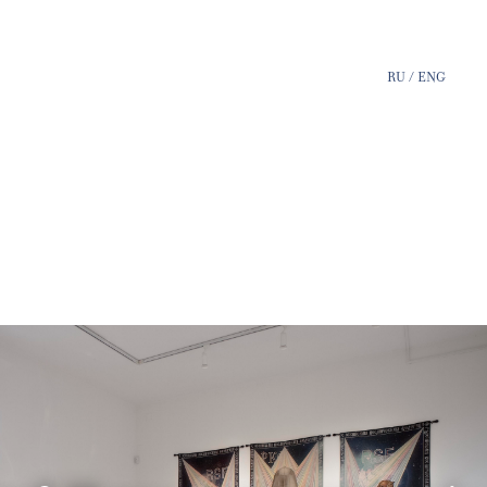
RU
/
ENG